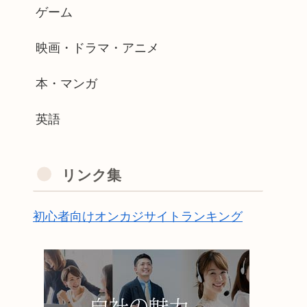
ゲーム
映画・ドラマ・アニメ
本・マンガ
英語
リンク集
初心者向けオンカジサイトランキング