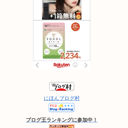
にほんブログ村
ブログ王ランキングに参加中！