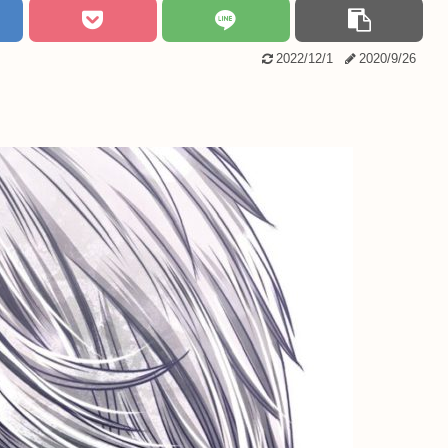
2022/12/1
2020/9/26