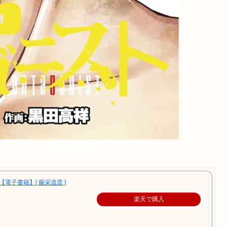
【電子書籍】[ 藤栄道彦 ]
楽天で購入