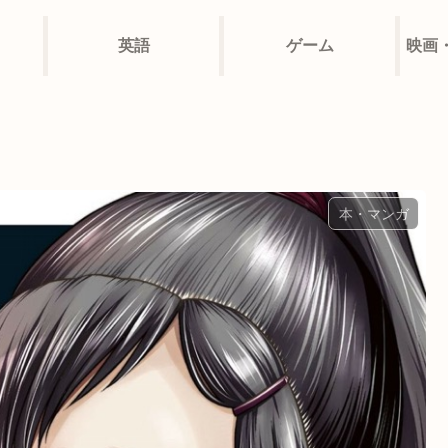
英語
ゲーム
映画
本・マンガ