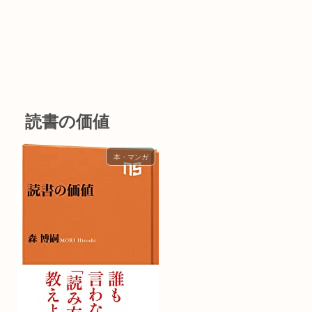
読書の価値
本・マンガ