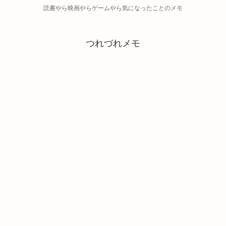
読書やら映画やらゲームやら気になったことのメモ
つれづれメモ