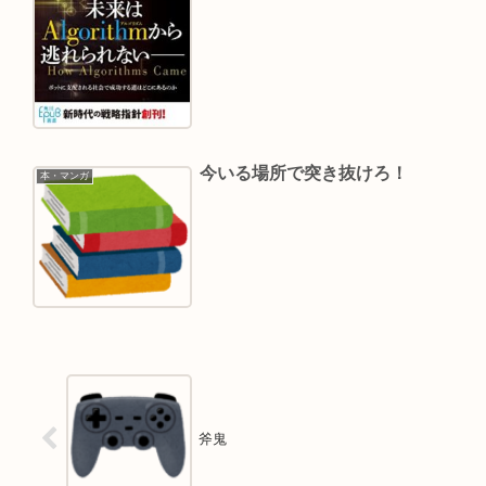
今いる場所で突き抜けろ！
本・マンガ
斧鬼