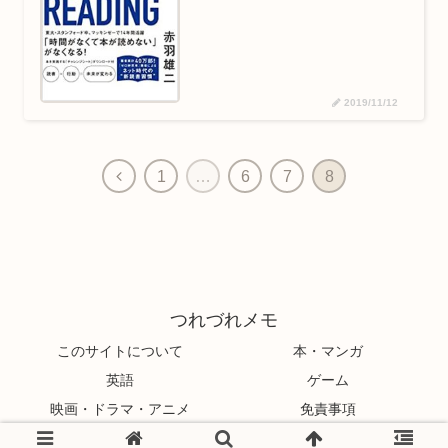
2019/11/12
1
…
6
7
8
つれづれメモ
このサイトについて
本・マンガ
英語
ゲーム
映画・ドラマ・アニメ
免責事項
© 2019 つれづれメモ.