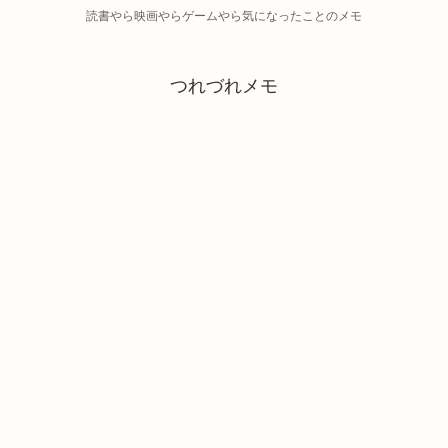
読書やら映画やらゲームやら気になったことのメモ
つれづれメモ